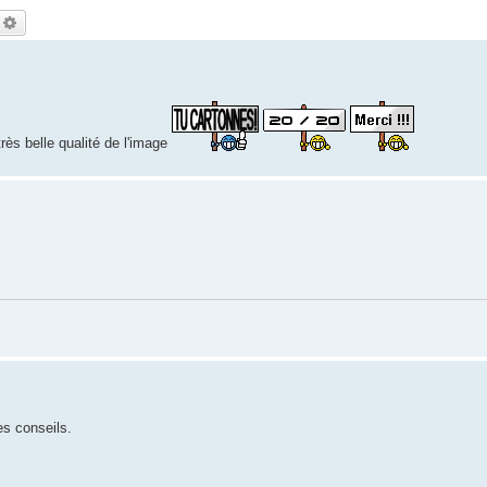
echercher
Recherche avancée
ès belle qualité de l'image
es conseils.