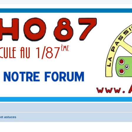
 et astuces