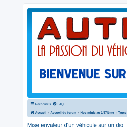
Raccourcis
FAQ
Accueil
Accueil du forum
Nos minis au 1/87ième
Trucs
Mise envaleur d'un véhicule sur un dio