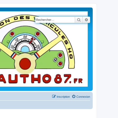
Rechercher
Recherche avancé
Inscription
Connexion