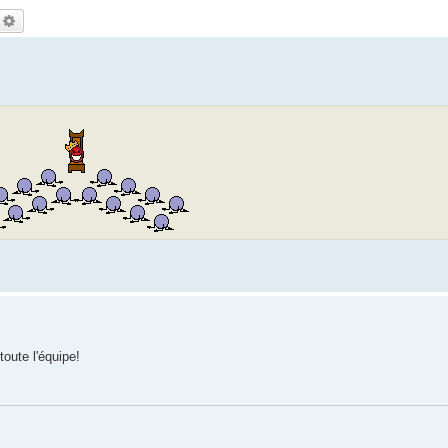
echercher
Recherche avancée
toute l'équipe!