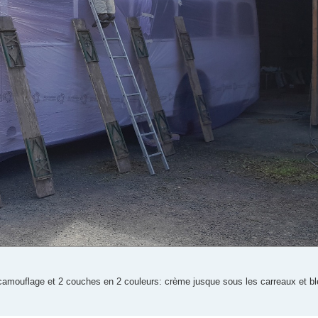
E: camouflage et 2 couches en 2 couleurs: crème jusque sous les carreaux et bl