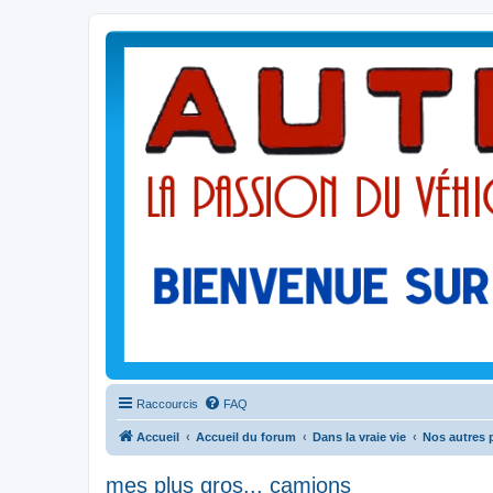
Raccourcis
FAQ
Accueil
Accueil du forum
Dans la vraie vie
Nos autres 
mes plus gros... camions