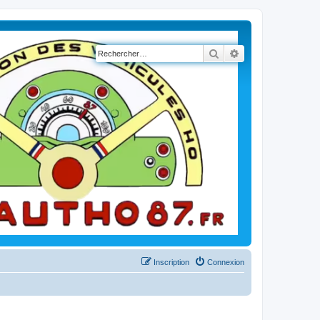
Rechercher
Recherche avancé
Inscription
Connexion