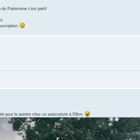
 du Patrimoine c'est parti!
s.
ouscription.
é pour le peintre chez un autocariste à 50km.