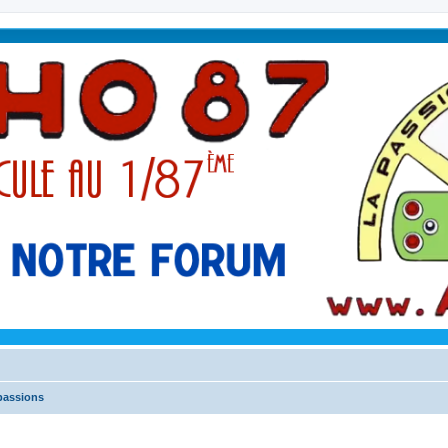
passions