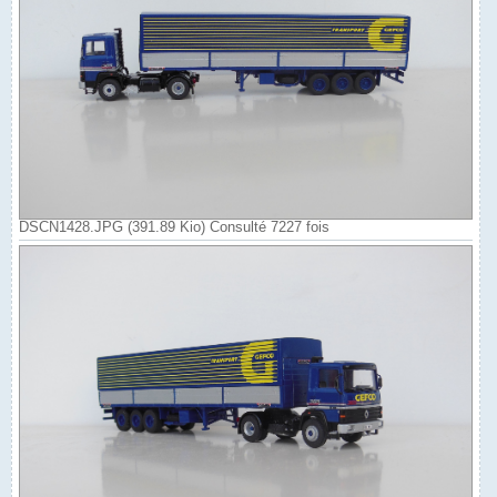
DSCN1428.JPG (391.89 Kio) Consulté 7227 fois