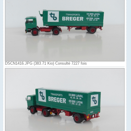
DSCN1416.JPG (383.71 Kio) Consulté 7227 fois