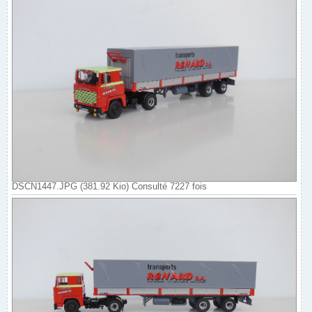
DSCN1447.JPG (381.92 Kio) Consulté 7227 fois