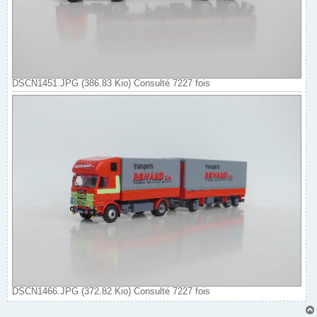
DSCN1451.JPG (386.83 Kio) Consulté 7227 fois
DSCN1466.JPG (372.82 Kio) Consulté 7227 fois