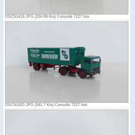
DSCN1419.JPG (334.89 Kio) Consulté 7227 fois
DSCN1420.JPG (341.7 Kio) Consulté 7227 fois