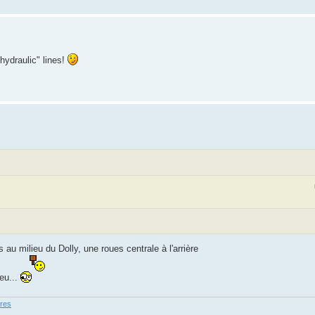
hydraulic" lines!
s au milieu du Dolly, une roues centrale à l'arrière
ieu...
ures