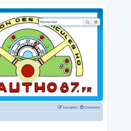
Rechercher
Recherche avancé
Inscription
Connexion