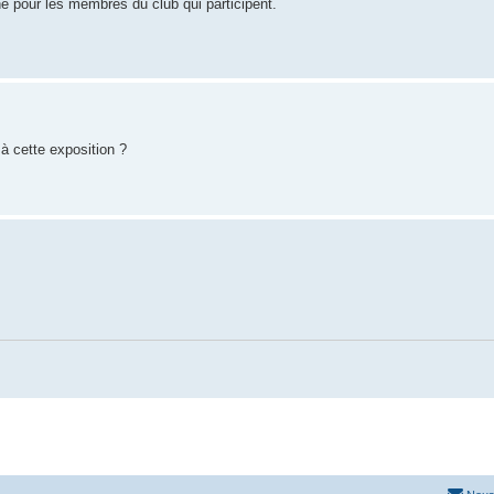
une pour les membres du club qui participent.
t à cette exposition ?