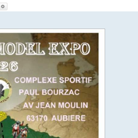
echercher
Recherche avancée