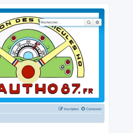
Rechercher
Recherche avancé
Inscription
Connexion