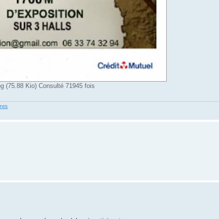
(75.88 Kio) Consulté 71945 fois
ures