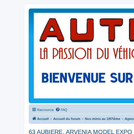
Raccourcis
FAQ
Accueil
Accueil du forum
Nos minis au 1/87ième
Agend
63 AUBIERE. ARVENIA MODEL EXPO