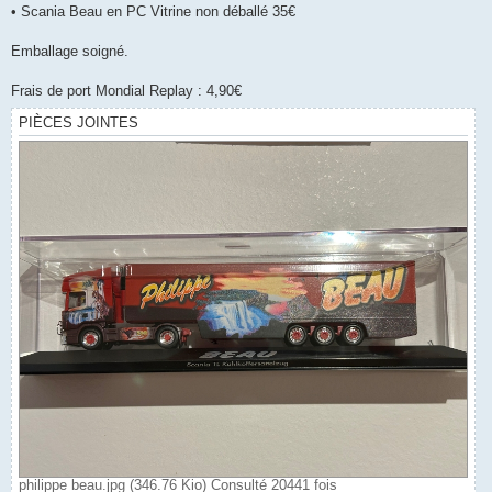
• Scania Beau en PC Vitrine non déballé 35€
Emballage soigné.
Frais de port Mondial Replay : 4,90€
PIÈCES JOINTES
philippe beau.jpg (346.76 Kio) Consulté 20441 fois