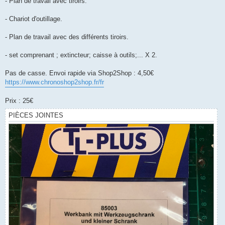
- Plan de travail avec tiroirs.
- Chariot d'outillage.
- Plan de travail avec des différents tiroirs.
- set comprenant ; extincteur; caisse à outils;... X 2.
Pas de casse. Envoi rapide via Shop2Shop : 4,50€
https://www.chronoshop2shop.fr/fr
Prix : 25€
PIÈCES JOINTES