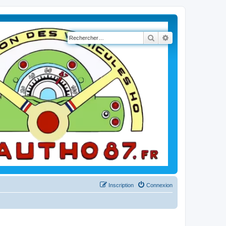
Rechercher
Recherche avancé
Inscription
Connexion