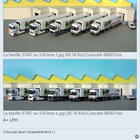
La famille STAF au 1-87eme f.jpg (49.34 Kio) Consulté 46563 fois
La famille STAF au 1-87eme e.jpg (36.74 Kio) Consulté 46563 fois
A+ LPH
C'est pas faux!! (kaamelott livre I )