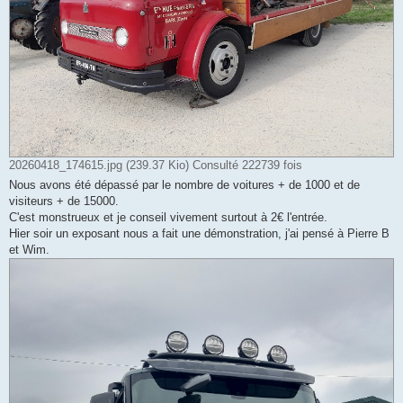
20260418_174615.jpg (239.37 Kio) Consulté 222739 fois
Nous avons été dépassé par le nombre de voitures + de 1000 et de
visiteurs + de 15000.
C'est monstrueux et je conseil vivement surtout à 2€ l'entrée.
Hier soir un exposant nous a fait une démonstration, j'ai pensé à Pierre B
et Wim.