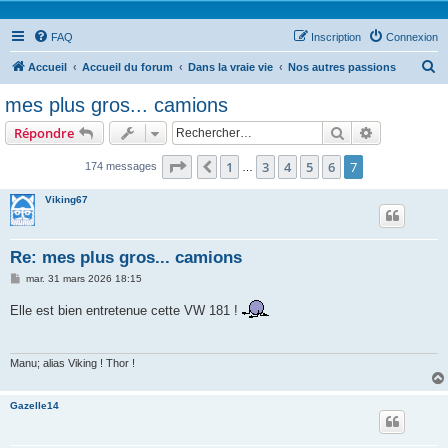
FAQ
Inscription
Connexion
R
Accueil
Accueil du forum
Dans la vraie vie
Nos autres passions
e
mes plus gros... camions
c
Rechercher
Recherche 
Répondre
h
e
Page
7
sur
7
1
3
4
5
6
7
Précédent
174 messages
…
r
Viking67
c
h
Re: mes plus gros... camions
e
M
mar. 31 mars 2026 18:15
r
e
s
Elle est bien entretenue cette VW 181 !
s
a
g
e
Manu; alias Viking ! Thor !
Gazelle14