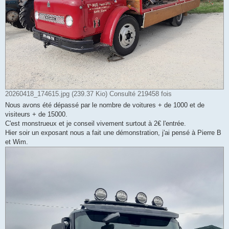
20260418_174615.jpg (239.37 Kio) Consulté 219458 fois
Nous avons été dépassé par le nombre de voitures + de 1000 et de
visiteurs + de 15000.
C'est monstrueux et je conseil vivement surtout à 2€ l'entrée.
Hier soir un exposant nous a fait une démonstration, j'ai pensé à Pierre B
et Wim.