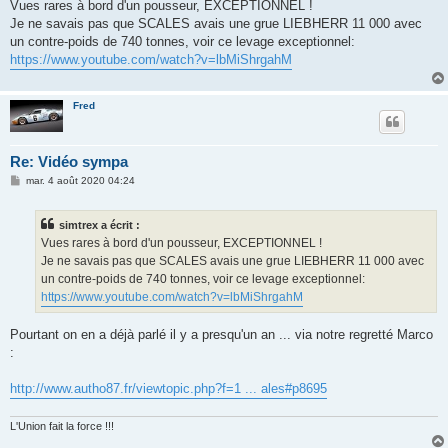
s
Vues rares à bord d'un pousseur, EXCEPTIONNEL !
s
Je ne savais pas que SCALES avais une grue LIEBHERR 11 000 avec
a
g
un contre-poids de 740 tonnes, voir ce levage exceptionnel:
e
https://www.youtube.com/watch?v=lbMiShrgahM
Fred
Re: Vidéo sympa
M
mar. 4 août 2020 04:24
e
s
s
simtrex a écrit :
a
g
Vues rares à bord d'un pousseur, EXCEPTIONNEL !
e
Je ne savais pas que SCALES avais une grue LIEBHERR 11 000 avec
un contre-poids de 740 tonnes, voir ce levage exceptionnel:
https://www.youtube.com/watch?v=lbMiShrgahM
Pourtant on en a déjà parlé il y a presqu'un an ... via notre regretté Marco
:
http://www.autho87.fr/viewtopic.php?f=1 ... ales#p8695
L'Union fait la force !!!