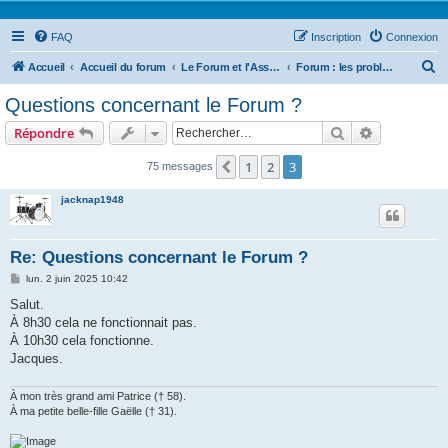
FAQ
Inscription
Connexion
R
Accueil
Accueil du forum
Le Forum et l'Association
Forum : les problèmes et les nouvelles fonctionnalités
e
Questions concernant le Forum ?
c
Rechercher
Recherche 
Répondre
h
e
1
2
3
Précédent
75 messages
r
jacknap1948
c
h
Re: Questions concernant le Forum ?
e
M
lun. 2 juin 2025 10:42
r
e
s
Salut.
s
À 8h30 cela ne fonctionnait pas.
a
g
À 10h30 cela fonctionne.
e
Jacques.
À mon très grand ami Patrice († 58).
À ma petite belle-fille Gaëlle († 31).