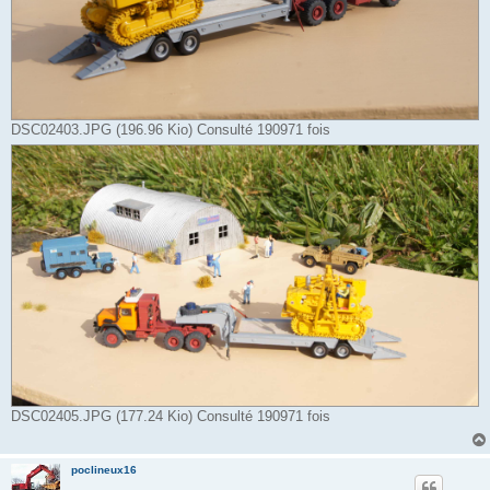
DSC02403.JPG (196.96 Kio) Consulté 190971 fois
DSC02405.JPG (177.24 Kio) Consulté 190971 fois
poclineux16