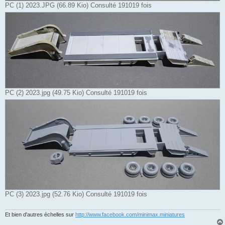
PC (1) 2023.JPG (66.89 Kio) Consulté 191019 fois
PC (2) 2023.jpg (49.75 Kio) Consulté 191019 fois
PC (3) 2023.jpg (52.76 Kio) Consulté 191019 fois
Et bien d'autres échelles sur
http://www.facebook.com/minimax.miniatures