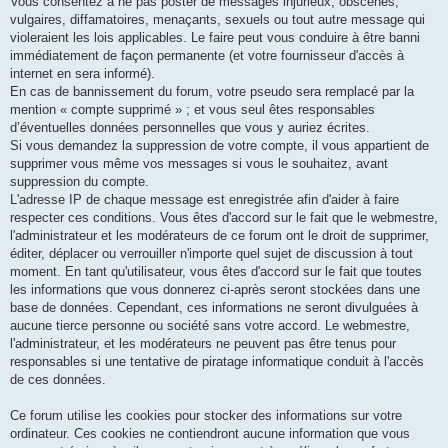
Vous consentez à ne pas poster de messages injurieux, obscènes,
vulgaires, diffamatoires, menaçants, sexuels ou tout autre message qui
violeraient les lois applicables. Le faire peut vous conduire à être banni
immédiatement de façon permanente (et votre fournisseur d'accès à
internet en sera informé).
En cas de bannissement du forum, votre pseudo sera remplacé par la
mention « compte supprimé » ; et vous seul êtes responsables
d’éventuelles données personnelles que vous y auriez écrites.
Si vous demandez la suppression de votre compte, il vous appartient de
supprimer vous même vos messages si vous le souhaitez, avant
suppression du compte.
L'adresse IP de chaque message est enregistrée afin d'aider à faire
respecter ces conditions. Vous êtes d'accord sur le fait que le webmestre,
l'administrateur et les modérateurs de ce forum ont le droit de supprimer,
éditer, déplacer ou verrouiller n'importe quel sujet de discussion à tout
moment. En tant qu'utilisateur, vous êtes d'accord sur le fait que toutes
les informations que vous donnerez ci-après seront stockées dans une
base de données. Cependant, ces informations ne seront divulguées à
aucune tierce personne ou société sans votre accord. Le webmestre,
l'administrateur, et les modérateurs ne peuvent pas être tenus pour
responsables si une tentative de piratage informatique conduit à l'accès
de ces données.
Ce forum utilise les cookies pour stocker des informations sur votre
ordinateur. Ces cookies ne contiendront aucune information que vous