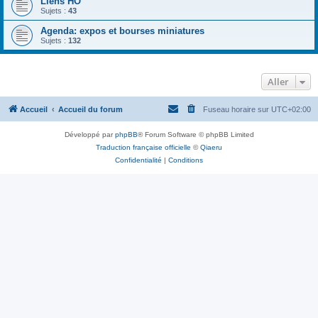
Liens HO
Sujets :
43
Agenda: expos et bourses miniatures
Sujets :
132
Aller
Accueil
Accueil du forum
Fuseau horaire sur
UTC+02:00
Développé par
phpBB
® Forum Software © phpBB Limited
Traduction française officielle
©
Qiaeru
Confidentialité
|
Conditions