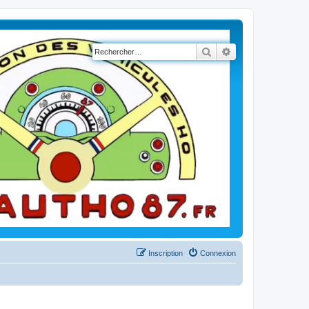
Rechercher
Recherche avancé
Inscription
Connexion