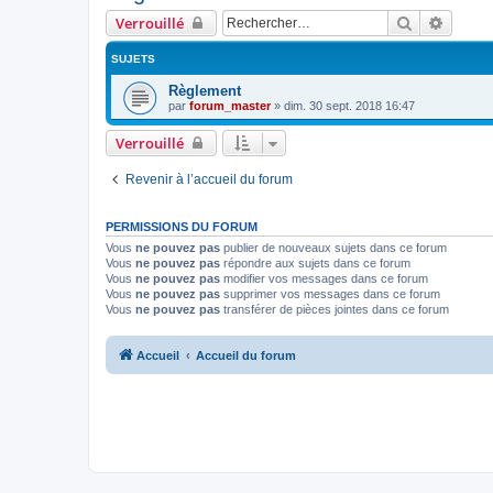
Rechercher
Recher
Verrouillé
SUJETS
Règlement
par
forum_master
»
dim. 30 sept. 2018 16:47
Verrouillé
Revenir à l’accueil du forum
PERMISSIONS DU FORUM
Vous
ne pouvez pas
publier de nouveaux sujets dans ce forum
Vous
ne pouvez pas
répondre aux sujets dans ce forum
Vous
ne pouvez pas
modifier vos messages dans ce forum
Vous
ne pouvez pas
supprimer vos messages dans ce forum
Vous
ne pouvez pas
transférer de pièces jointes dans ce forum
Accueil
Accueil du forum