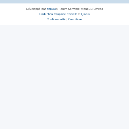
Développé par
phpBB
® Forum Software © phpBB Limited
Traduction française officielle
©
Qiaeru
Confidentialité
|
Conditions