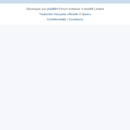
Développé par
phpBB
® Forum Software © phpBB Limited
Traduction française officielle
©
Qiaeru
Confidentialité
|
Conditions