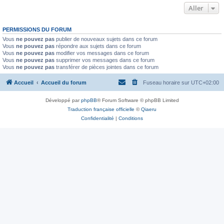
Aller
PERMISSIONS DU FORUM
Vous
ne pouvez pas
publier de nouveaux sujets dans ce forum
Vous
ne pouvez pas
répondre aux sujets dans ce forum
Vous
ne pouvez pas
modifier vos messages dans ce forum
Vous
ne pouvez pas
supprimer vos messages dans ce forum
Vous
ne pouvez pas
transférer de pièces jointes dans ce forum
Accueil
Accueil du forum
Fuseau horaire sur
UTC+02:00
Développé par
phpBB
® Forum Software © phpBB Limited
Traduction française officielle
©
Qiaeru
Confidentialité
|
Conditions