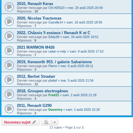
2010, Renault Kerax
Dernier message par
OS-KEN23
«
mer. 20 août 2025 20:49
Réponses :
10
2020, Nicolas Tractomas
Dernier message par
Gazelle14
«
sam. 16 août 2025 18:56
Réponses :
7
2022, Châssis 5 essieux / Renault K et C
Dernier message par
Eddy68
«
sam. 16 août 2025 18:51
Réponses :
9
2021 MARMON M426
Dernier message par
radar-o-reily
«
sam. 9 août 2025 17:52
Réponses :
7
2019, Kenworth 953. / galerie Saharienne
Dernier message par
Pierre
«
mer. 6 août 2025 09:11
Réponses :
3
2012, Berliet Stradair
Dernier message par
phidef
«
mar. 5 août 2025 21:56
Réponses :
12
2018, Groupes electrogènes
Dernier message par
Fred21
«
sam. 2 août 2025 21:28
Réponses :
3
2011, Renault G290
Dernier message par
Daventry
«
sam. 2 août 2025 10:28
Réponses :
2
Nouveau sujet
13 sujets • Page
1
sur
1