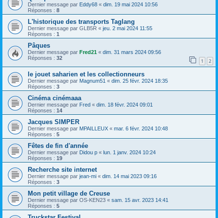
Dernier message par
Eddy68
«
dim. 19 mai 2024 10:56
Réponses :
8
L'historique des transports Taglang
Dernier message par
GLB5R
«
jeu. 2 mai 2024 11:55
Réponses :
1
Pâques
Dernier message par
Fred21
«
dim. 31 mars 2024 09:56
Réponses :
32
1
2
le jouet saharien et les collectionneurs
Dernier message par
Magnum51
«
dim. 25 févr. 2024 18:35
Réponses :
3
Cinéma cinémaaa
Dernier message par
Fred
«
dim. 18 févr. 2024 09:01
Réponses :
14
Jacques SIMPER
Dernier message par
MPAILLEUX
«
mar. 6 févr. 2024 10:48
Réponses :
5
Fêtes de fin d'année
Dernier message par
Didou p
«
lun. 1 janv. 2024 10:24
Réponses :
19
Recherche site internet
Dernier message par
jean-mi
«
dim. 14 mai 2023 09:16
Réponses :
3
Mon petit village de Creuse
Dernier message par
OS-KEN23
«
sam. 15 avr. 2023 14:41
Réponses :
5
Truckstar Festival