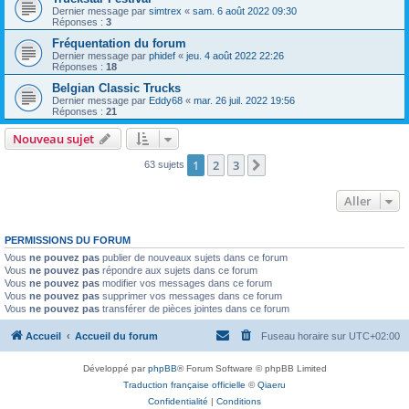
Dernier message par
simtrex
«
sam. 6 août 2022 09:30
Réponses :
3
Fréquentation du forum
Dernier message par
phidef
«
jeu. 4 août 2022 22:26
Réponses :
18
Belgian Classic Trucks
Dernier message par
Eddy68
«
mar. 26 juil. 2022 19:56
Réponses :
21
Nouveau sujet
1
2
3
Suivant
63 sujets
Aller
PERMISSIONS DU FORUM
Vous
ne pouvez pas
publier de nouveaux sujets dans ce forum
Vous
ne pouvez pas
répondre aux sujets dans ce forum
Vous
ne pouvez pas
modifier vos messages dans ce forum
Vous
ne pouvez pas
supprimer vos messages dans ce forum
Vous
ne pouvez pas
transférer de pièces jointes dans ce forum
Accueil
Accueil du forum
Fuseau horaire sur
UTC+02:00
Développé par
phpBB
® Forum Software © phpBB Limited
Traduction française officielle
©
Qiaeru
Confidentialité
|
Conditions