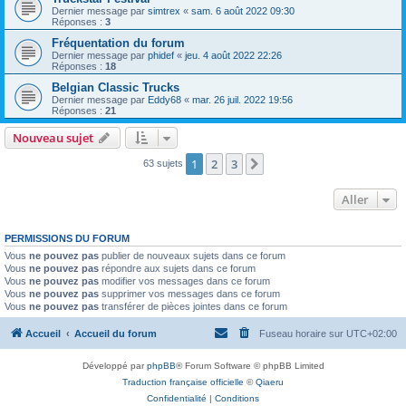
Dernier message par
simtrex
«
sam. 6 août 2022 09:30
Réponses :
3
Fréquentation du forum
Dernier message par
phidef
«
jeu. 4 août 2022 22:26
Réponses :
18
Belgian Classic Trucks
Dernier message par
Eddy68
«
mar. 26 juil. 2022 19:56
Réponses :
21
Nouveau sujet
1
2
3
Suivant
63 sujets
Aller
PERMISSIONS DU FORUM
Vous
ne pouvez pas
publier de nouveaux sujets dans ce forum
Vous
ne pouvez pas
répondre aux sujets dans ce forum
Vous
ne pouvez pas
modifier vos messages dans ce forum
Vous
ne pouvez pas
supprimer vos messages dans ce forum
Vous
ne pouvez pas
transférer de pièces jointes dans ce forum
Accueil
Accueil du forum
Fuseau horaire sur
UTC+02:00
Développé par
phpBB
® Forum Software © phpBB Limited
Traduction française officielle
©
Qiaeru
Confidentialité
|
Conditions