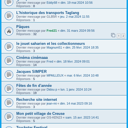
Dernier message par
Eddy68
«
dim. 19 mai 2024 10:56
Réponses :
8
L'historique des transports Taglang
Dernier message par
GLB5R
«
jeu. 2 mai 2024 11:55
Réponses :
1
Pâques
Dernier message par
Fred21
«
dim. 31 mars 2024 09:56
Réponses :
32
1
2
le jouet saharien et les collectionneurs
Dernier message par
Magnum51
«
dim. 25 févr. 2024 18:35
Réponses :
3
Cinéma cinémaaa
Dernier message par
Fred
«
dim. 18 févr. 2024 09:01
Réponses :
14
Jacques SIMPER
Dernier message par
MPAILLEUX
«
mar. 6 févr. 2024 10:48
Réponses :
5
Fêtes de fin d'année
Dernier message par
Didou p
«
lun. 1 janv. 2024 10:24
Réponses :
19
Recherche site internet
Dernier message par
jean-mi
«
dim. 14 mai 2023 09:16
Réponses :
3
Mon petit village de Creuse
Dernier message par
OS-KEN23
«
sam. 15 avr. 2023 14:41
Réponses :
5
Truckstar Festival