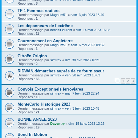
Réponses :
8
TF 1 Femmes routiers
Dernier message par
Magnum51
«
sam. 3 juin 2023 18:40
Réponses :
1
Les dépanneurs de l’extrême
Dernier message par
benezit laurent
«
dim. 14 mai 2023 16:08
Réponses :
11
Couronnement en Angleterre
Dernier message par
Magnum51
«
sam. 6 mai 2023 09:32
Réponses :
1
Citroën Origins
Dernier message par
simtrex
«
dim. 30 avr. 2023 10:21
Réponses :
2
RIDWAN,démarches auprès de ce fournisseur :
Dernier message par
simtrex
«
ven. 28 avr. 2023 10:03
Réponses :
56
1
2
3
Convois Exceptionnels ferroviares
Dernier message par
simtrex
«
mar. 7 févr. 2023 22:24
Réponses :
10
MonteCarlo Historique 2023
Dernier message par
simtrex
«
ven. 3 févr. 2023 10:45
Réponses :
21
BONNE ANNEE 2023
Dernier message par
Daventry
«
dim. 15 janv. 2023 13:26
Réponses :
19
Bond In Motion