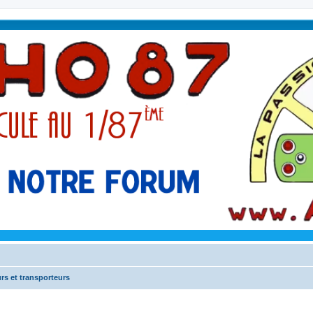
rs et transporteurs