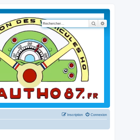
Rechercher
Recherche avancé
Inscription
Connexion