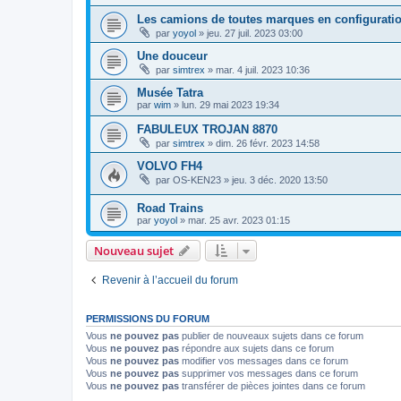
Les camions de toutes marques en configuratio
par
yoyol
»
jeu. 27 juil. 2023 03:00
Une douceur
par
simtrex
»
mar. 4 juil. 2023 10:36
Musée Tatra
par
wim
»
lun. 29 mai 2023 19:34
FABULEUX TROJAN 8870
par
simtrex
»
dim. 26 févr. 2023 14:58
VOLVO FH4
par
OS-KEN23
»
jeu. 3 déc. 2020 13:50
Road Trains
par
yoyol
»
mar. 25 avr. 2023 01:15
Nouveau sujet
Revenir à l’accueil du forum
PERMISSIONS DU FORUM
Vous
ne pouvez pas
publier de nouveaux sujets dans ce forum
Vous
ne pouvez pas
répondre aux sujets dans ce forum
Vous
ne pouvez pas
modifier vos messages dans ce forum
Vous
ne pouvez pas
supprimer vos messages dans ce forum
Vous
ne pouvez pas
transférer de pièces jointes dans ce forum