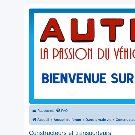
Raccourcis
FAQ
Accueil
Accueil du forum
Dans la vraie vie
Constructeu
Constructeurs et transporteurs