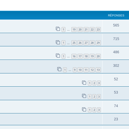
cher
cherche avancée
RÉPONSES
565
1
19
20
21
22
23
…
715
1
25
26
27
28
29
…
486
1
16
17
18
19
20
…
302
1
9
10
11
12
13
…
52
1
2
3
53
1
2
3
74
1
2
3
23