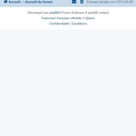
Accueil
Accueil du forum
Fuseau horaire sur
UTC+02:00
Développé par
phpBB
® Forum Software © phpBB Limited
Traduction française officielle
©
Qiaeru
Confidentialité
|
Conditions