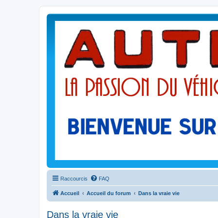
Raccourcis
FAQ
Accueil
Accueil du forum
Dans la vraie vie
Dans la vraie vie