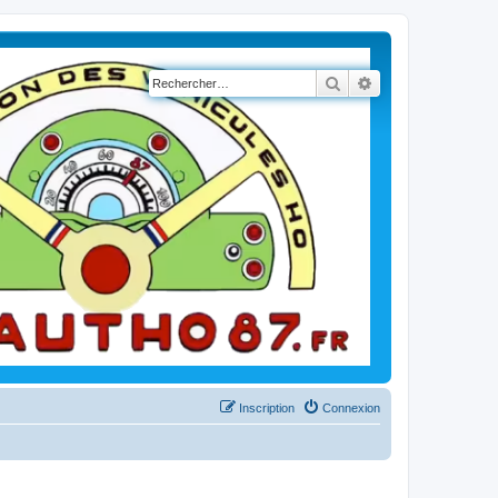
Rechercher
Recherche avancé
Inscription
Connexion