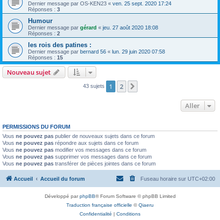
Dernier message par
OS-KEN23
«
ven. 25 sept. 2020 17:24
Réponses :
3
Humour
Dernier message par
gérard
«
jeu. 27 août 2020 18:08
Réponses :
2
les rois des patines :
Dernier message par
bernard 56
«
lun. 29 juin 2020 07:58
Réponses :
15
Nouveau sujet
1
2
Suivant
43 sujets
Aller
PERMISSIONS DU FORUM
Vous
ne pouvez pas
publier de nouveaux sujets dans ce forum
Vous
ne pouvez pas
répondre aux sujets dans ce forum
Vous
ne pouvez pas
modifier vos messages dans ce forum
Vous
ne pouvez pas
supprimer vos messages dans ce forum
Vous
ne pouvez pas
transférer de pièces jointes dans ce forum
Accueil
Accueil du forum
Fuseau horaire sur
UTC+02:00
Développé par
phpBB
® Forum Software © phpBB Limited
Traduction française officielle
©
Qiaeru
Confidentialité
|
Conditions