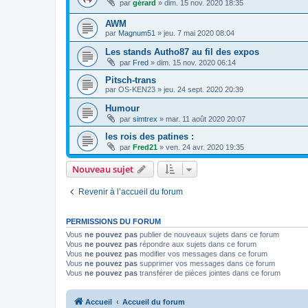
par
gérard
»
dim. 15 nov. 2020 18:35
AWM
par
Magnum51
»
jeu. 7 mai 2020 08:04
Les stands Autho87 au fil des expos
par
Fred
»
dim. 15 nov. 2020 06:14
Pitsch-trans
par
OS-KEN23
»
jeu. 24 sept. 2020 20:39
Humour
par
simtrex
»
mar. 11 août 2020 20:07
les rois des patines :
par
Fred21
»
ven. 24 avr. 2020 19:35
Nouveau sujet
Revenir à l’accueil du forum
PERMISSIONS DU FORUM
Vous
ne pouvez pas
publier de nouveaux sujets dans ce forum
Vous
ne pouvez pas
répondre aux sujets dans ce forum
Vous
ne pouvez pas
modifier vos messages dans ce forum
Vous
ne pouvez pas
supprimer vos messages dans ce forum
Vous
ne pouvez pas
transférer de pièces jointes dans ce forum
Accueil
Accueil du forum