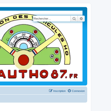
Rechercher
Recherche avancé
Inscription
Connexion