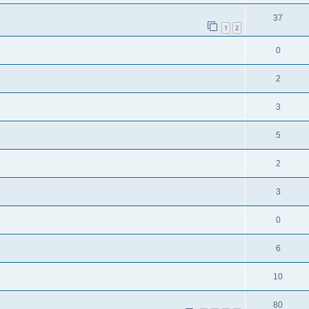
37
1
2
0
2
3
5
2
3
0
6
10
80