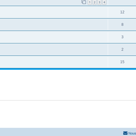
1
2
3
4
12
8
3
2
15
Nous