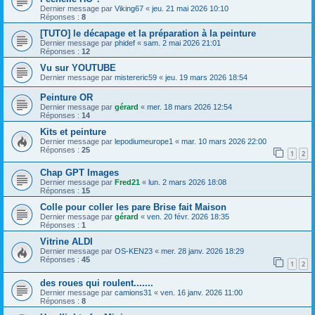
Dernier message par
Viking67
«
jeu. 21 mai 2026 10:10
Réponses :
8
[TUTO] le décapage et la préparation à la peinture
Dernier message par
phidef
«
sam. 2 mai 2026 21:01
Réponses :
12
Vu sur YOUTUBE
Dernier message par
mistereric59
«
jeu. 19 mars 2026 18:54
Peinture OR
Dernier message par
gérard
«
mer. 18 mars 2026 12:54
Réponses :
14
Kits et peinture
Dernier message par
lepodiumeurope1
«
mar. 10 mars 2026 22:00
Réponses :
25
1
2
Chap GPT Images
Dernier message par
Fred21
«
lun. 2 mars 2026 18:08
Réponses :
15
Colle pour coller les pare Brise fait Maison
Dernier message par
gérard
«
ven. 20 févr. 2026 18:35
Réponses :
1
Vitrine ALDI
Dernier message par
OS-KEN23
«
mer. 28 janv. 2026 18:29
Réponses :
45
1
2
des roues qui roulent.......
Dernier message par
camions31
«
ven. 16 janv. 2026 11:00
Réponses :
8