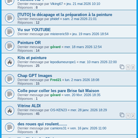
Dernier message par
Viking67
«
jeu. 21 mai 2026 10:10
Réponses :
8
[TUTO] le décapage et la préparation à la peinture
Dernier message par
phidef
«
sam. 2 mai 2026 21:01
Réponses :
12
Vu sur YOUTUBE
Dernier message par
mistereric59
«
jeu. 19 mars 2026 18:54
Peinture OR
Dernier message par
gérard
«
mer. 18 mars 2026 12:54
Réponses :
14
Kits et peinture
Dernier message par
lepodiumeurope1
«
mar. 10 mars 2026 22:00
Réponses :
25
1
2
Chap GPT Images
Dernier message par
Fred21
«
lun. 2 mars 2026 18:08
Réponses :
15
Colle pour coller les pare Brise fait Maison
Dernier message par
gérard
«
ven. 20 févr. 2026 18:35
Réponses :
1
Vitrine ALDI
Dernier message par
OS-KEN23
«
mer. 28 janv. 2026 18:29
Réponses :
45
1
2
des roues qui roulent.......
Dernier message par
camions31
«
ven. 16 janv. 2026 11:00
Réponses :
8