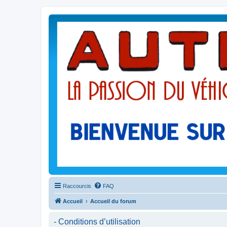
Raccourcis
FAQ
Accueil
Accueil du forum
- Conditions d’utilisation