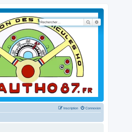
Rechercher
Recherche avancé
Inscription
Connexion