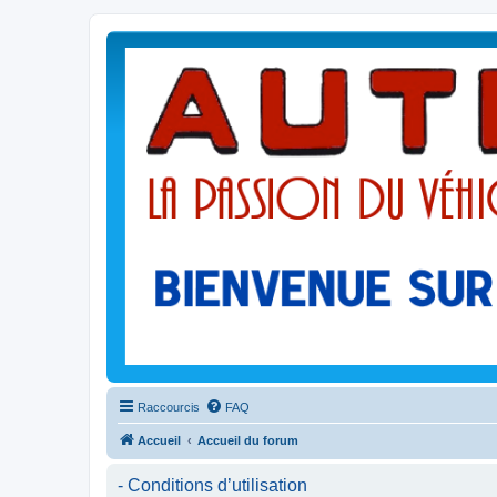
Raccourcis
FAQ
Accueil
Accueil du forum
- Conditions d’utilisation