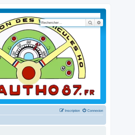
Rechercher
Recherche avancé
Inscription
Connexion