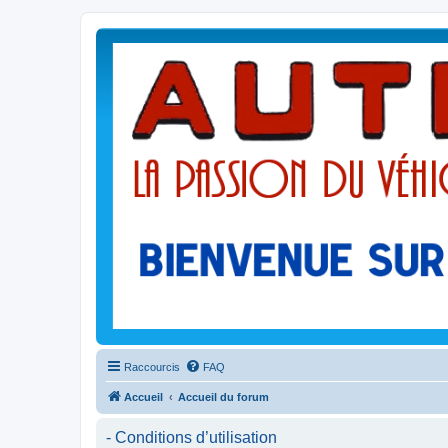
Raccourcis
FAQ
Accueil
Accueil du forum
- Conditions d’utilisation