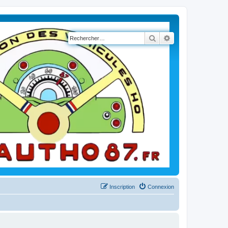
Rechercher
Recherche avancé
Inscription
Connexion