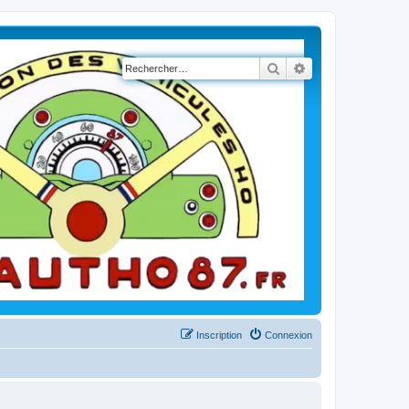
Rechercher
Recherche avancé
Inscription
Connexion