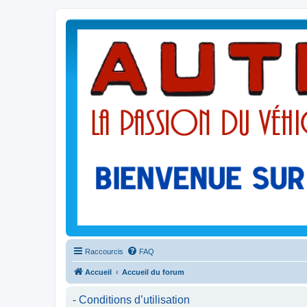
Raccourcis
FAQ
Accueil
Accueil du forum
- Conditions d’utilisation