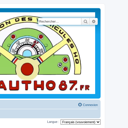
Rechercher
Recherche avancé
Connexion
Langue :