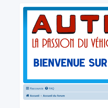
Raccourcis
FAQ
Accueil
Accueil du forum