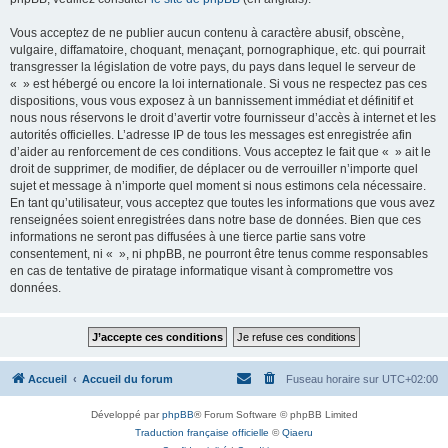
Vous acceptez de ne publier aucun contenu à caractère abusif, obscène,
vulgaire, diffamatoire, choquant, menaçant, pornographique, etc. qui pourrait
transgresser la législation de votre pays, du pays dans lequel le serveur de
« » est hébergé ou encore la loi internationale. Si vous ne respectez pas ces
dispositions, vous vous exposez à un bannissement immédiat et définitif et
nous nous réservons le droit d’avertir votre fournisseur d’accès à internet et les
autorités officielles. L’adresse IP de tous les messages est enregistrée afin
d’aider au renforcement de ces conditions. Vous acceptez le fait que « » ait le
droit de supprimer, de modifier, de déplacer ou de verrouiller n’importe quel
sujet et message à n’importe quel moment si nous estimons cela nécessaire.
En tant qu’utilisateur, vous acceptez que toutes les informations que vous avez
renseignées soient enregistrées dans notre base de données. Bien que ces
informations ne seront pas diffusées à une tierce partie sans votre
consentement, ni « », ni phpBB, ne pourront être tenus comme responsables
en cas de tentative de piratage informatique visant à compromettre vos
données.
Accueil
Accueil du forum
Fuseau horaire sur
UTC+02:00
Développé par
phpBB
® Forum Software © phpBB Limited
Traduction française officielle
©
Qiaeru