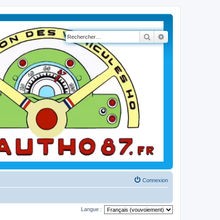
Rechercher
Recherche avancé
Connexion
Langue :