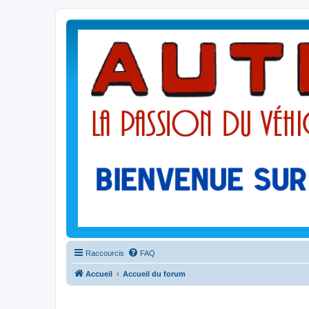
Raccourcis
FAQ
Accueil
Accueil du forum