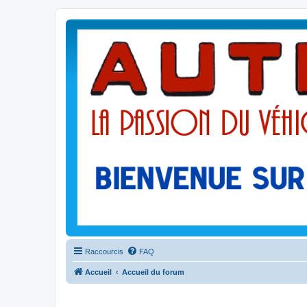
Raccourcis
FAQ
Accueil
Accueil du forum