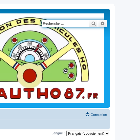
Rechercher
Recherche avancé
Connexion
Langue :