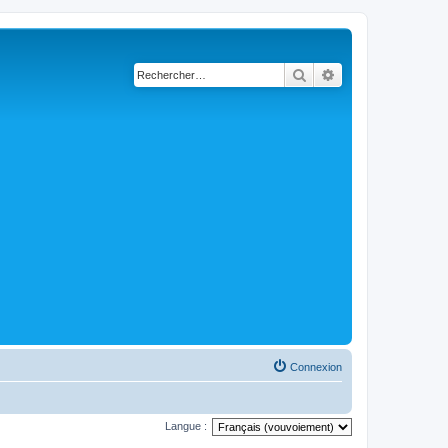
Rechercher
Recherche avancé
Connexion
Langue :