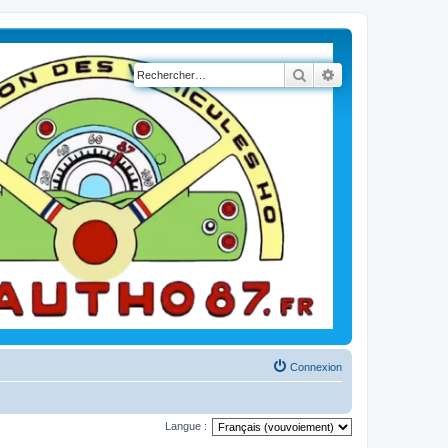
Rechercher
Recherche avancé
Connexion
Langue :