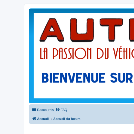
Raccourcis
FAQ
Accueil
Accueil du forum