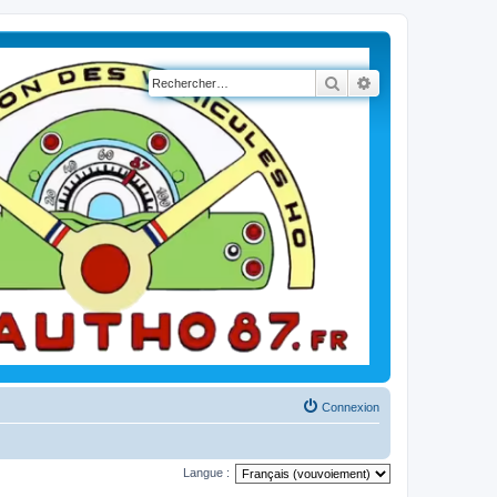
Rechercher
Recherche avancé
Connexion
Langue :