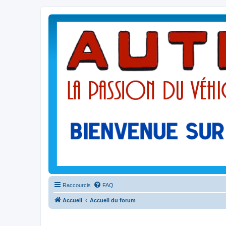
Raccourcis
FAQ
Accueil
Accueil du forum