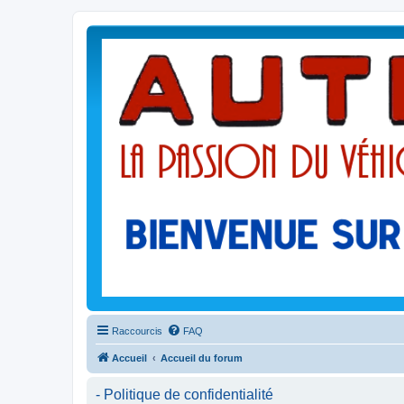
Raccourcis
FAQ
Accueil
Accueil du forum
- Politique de confidentialité