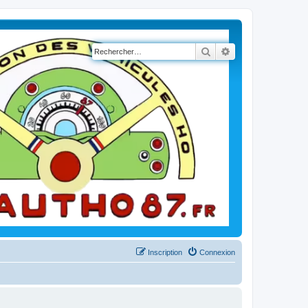
Rechercher
Recherche avancé
Inscription
Connexion