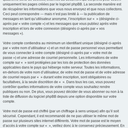
uniquement les pages créées par le logiciel phpBB. La seconde manière est
de récupérer les informations que vous nous envoyez et que nous collectons.
Ceci peut correspondre — mais n’est pas limité à — la publication de
messages en tant qu’utilisateur anonyme, l’inscription sur « » (désignée ci-
après par « votre compte ») et les messages que vous publiez après votre
inscription et lors de votre connexion (désignés ci-après par « vos
messages »).
Votre compte contiendra au minimum un identifiant unique (désigné ci-après
par « votre nom d’utilisateur ») et un mot de passe personnel vous permettant
de vous connecter à votre compte (désigné ci-après par « votre mot de
passe ») et une adresse de courriel personnelle. Les informations de votre
compte sur « » sont protégées par les lois de protection des données
applicables dans le pays qui héberge notre serveur. Toutes les informations,
en-dehors de votre nom d’utilisateur, de votre mot de passe et de votre adresse
de courriel requis par « » durant votre inscription, sont obligatoires ou
facultatives, à la seule discrétion de « ». Dans tous les cas, vous pouvez
contrôler quelles informations de votre compte vous souhaitez rendre
publiques ou non. De plus, vous pouvez décider de vous abonner ou non à la
liste de diffusion du logiciel phpBB depuis une option disponible sur votre
compte.
Votre mot de passe est chiffré (par un chiffrage à sens unique) afin qu’il soit
sécurisé. Cependant, il est recommandé de ne pas utiliser le même mot de
passe sur plusieurs sites internet différents. Votre mot de passe est le moyen
d’accès à votre compte sur « », veillez donc à le conservez précieusement. En