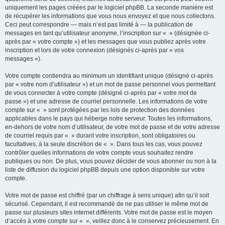
uniquement les pages créées par le logiciel phpBB. La seconde manière est
de récupérer les informations que vous nous envoyez et que nous collectons.
Ceci peut correspondre — mais n’est pas limité à — la publication de
messages en tant qu’utilisateur anonyme, l’inscription sur « » (désignée ci-
après par « votre compte ») et les messages que vous publiez après votre
inscription et lors de votre connexion (désignés ci-après par « vos
messages »).
Votre compte contiendra au minimum un identifiant unique (désigné ci-après
par « votre nom d’utilisateur ») et un mot de passe personnel vous permettant
de vous connecter à votre compte (désigné ci-après par « votre mot de
passe ») et une adresse de courriel personnelle. Les informations de votre
compte sur « » sont protégées par les lois de protection des données
applicables dans le pays qui héberge notre serveur. Toutes les informations,
en-dehors de votre nom d’utilisateur, de votre mot de passe et de votre adresse
de courriel requis par « » durant votre inscription, sont obligatoires ou
facultatives, à la seule discrétion de « ». Dans tous les cas, vous pouvez
contrôler quelles informations de votre compte vous souhaitez rendre
publiques ou non. De plus, vous pouvez décider de vous abonner ou non à la
liste de diffusion du logiciel phpBB depuis une option disponible sur votre
compte.
Votre mot de passe est chiffré (par un chiffrage à sens unique) afin qu’il soit
sécurisé. Cependant, il est recommandé de ne pas utiliser le même mot de
passe sur plusieurs sites internet différents. Votre mot de passe est le moyen
d’accès à votre compte sur « », veillez donc à le conservez précieusement. En