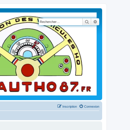
Rechercher
Recherche avancé
Inscription
Connexion