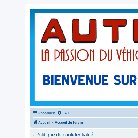
Raccourcis
FAQ
Accueil
Accueil du forum
- Politique de confidentialité