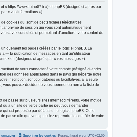
» et « https://www.autho87.fr ») et phpBB (désigné ci-après par
 par « vos informations »).
de cookies qui sont de petits fichiers téléchargés
ifiant anonyme de session qui vous sont automatiquement
e vous avez consultés et permettant d’améliorer votre confort de
r uniquement les pages créées par le logiciel phpBB. La
 à — la publication de messages en tant qu’utilisateur
 connexion (désignés ci-après par « vos messages »).
ermettant de vous connecter à votre compte (désigné ci-après
ection des données applicables dans le pays qui héberge notre
tre inscription, sont obligatoires ou facultatives, à la seule
s, vous pouvez décider de vous abonner ou non à la liste de
 de passe sur plusieurs sites internet différents. Votre mot de
B ou à un site de tierce partie ne peut vous demander
» qui est proposée par défaut sur le logiciel phpBB. Cette
t de passe afin que vous puissiez reprendre le contrôle de votre
 contacter
Supprimer les cookies
Fuseau horaire sur
UTC+02:00