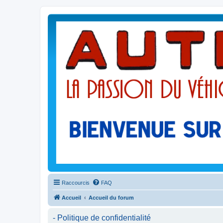
Raccourcis
FAQ
Accueil
Accueil du forum
- Politique de confidentialité