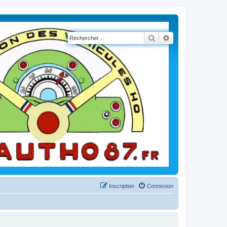
Rechercher
Recherche avancé
Inscription
Connexion