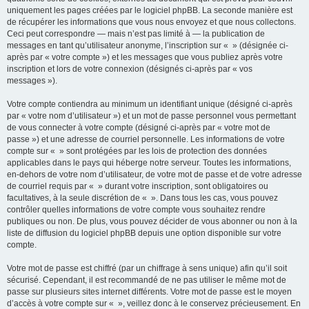
uniquement les pages créées par le logiciel phpBB. La seconde manière est
de récupérer les informations que vous nous envoyez et que nous collectons.
Ceci peut correspondre — mais n’est pas limité à — la publication de
messages en tant qu’utilisateur anonyme, l’inscription sur « » (désignée ci-
après par « votre compte ») et les messages que vous publiez après votre
inscription et lors de votre connexion (désignés ci-après par « vos
messages »).
Votre compte contiendra au minimum un identifiant unique (désigné ci-après
par « votre nom d’utilisateur ») et un mot de passe personnel vous permettant
de vous connecter à votre compte (désigné ci-après par « votre mot de
passe ») et une adresse de courriel personnelle. Les informations de votre
compte sur « » sont protégées par les lois de protection des données
applicables dans le pays qui héberge notre serveur. Toutes les informations,
en-dehors de votre nom d’utilisateur, de votre mot de passe et de votre adresse
de courriel requis par « » durant votre inscription, sont obligatoires ou
facultatives, à la seule discrétion de « ». Dans tous les cas, vous pouvez
contrôler quelles informations de votre compte vous souhaitez rendre
publiques ou non. De plus, vous pouvez décider de vous abonner ou non à la
liste de diffusion du logiciel phpBB depuis une option disponible sur votre
compte.
Votre mot de passe est chiffré (par un chiffrage à sens unique) afin qu’il soit
sécurisé. Cependant, il est recommandé de ne pas utiliser le même mot de
passe sur plusieurs sites internet différents. Votre mot de passe est le moyen
d’accès à votre compte sur « », veillez donc à le conservez précieusement. En