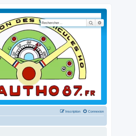
Rechercher
Recherche avancé
Inscription
Connexion