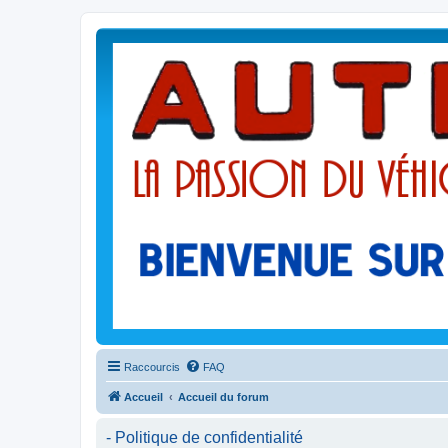
Raccourcis
FAQ
Accueil
Accueil du forum
- Politique de confidentialité