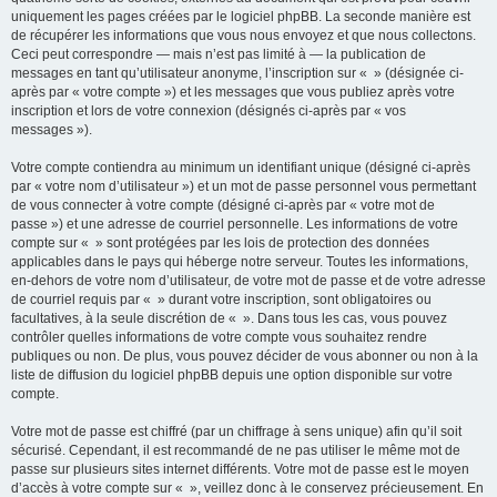
uniquement les pages créées par le logiciel phpBB. La seconde manière est
de récupérer les informations que vous nous envoyez et que nous collectons.
Ceci peut correspondre — mais n’est pas limité à — la publication de
messages en tant qu’utilisateur anonyme, l’inscription sur « » (désignée ci-
après par « votre compte ») et les messages que vous publiez après votre
inscription et lors de votre connexion (désignés ci-après par « vos
messages »).
Votre compte contiendra au minimum un identifiant unique (désigné ci-après
par « votre nom d’utilisateur ») et un mot de passe personnel vous permettant
de vous connecter à votre compte (désigné ci-après par « votre mot de
passe ») et une adresse de courriel personnelle. Les informations de votre
compte sur « » sont protégées par les lois de protection des données
applicables dans le pays qui héberge notre serveur. Toutes les informations,
en-dehors de votre nom d’utilisateur, de votre mot de passe et de votre adresse
de courriel requis par « » durant votre inscription, sont obligatoires ou
facultatives, à la seule discrétion de « ». Dans tous les cas, vous pouvez
contrôler quelles informations de votre compte vous souhaitez rendre
publiques ou non. De plus, vous pouvez décider de vous abonner ou non à la
liste de diffusion du logiciel phpBB depuis une option disponible sur votre
compte.
Votre mot de passe est chiffré (par un chiffrage à sens unique) afin qu’il soit
sécurisé. Cependant, il est recommandé de ne pas utiliser le même mot de
passe sur plusieurs sites internet différents. Votre mot de passe est le moyen
d’accès à votre compte sur « », veillez donc à le conservez précieusement. En