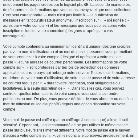
uniquement les pages créées par le logiciel phpBB. La seconde manière est
de récupérer les informations que vous nous envoyez et que nous collectons.
Ceci peut correspondre — mais n’est pas limité à — la publication de
messages en tant qu’utilisateur anonyme, l’inscription sur « » (désignée ci-
après par « votre compte ») et les messages que vous publiez après votre
inscription et lors de votre connexion (désignés ci-après par « vos
messages »).
Votre compte contiendra au minimum un identifiant unique (désigné ci-après
par « votre nom d’utilisateur ») et un mot de passe personnel vous permettant
de vous connecter à votre compte (désigné ci-après par « votre mot de
passe ») et une adresse de courriel personnelle. Les informations de votre
compte sur « » sont protégées par les lois de protection des données
applicables dans le pays qui héberge notre serveur. Toutes les informations,
en-dehors de votre nom d’utilisateur, de votre mot de passe et de votre adresse
de courriel requis par « » durant votre inscription, sont obligatoires ou
facultatives, à la seule discrétion de « ». Dans tous les cas, vous pouvez
contrôler quelles informations de votre compte vous souhaitez rendre
publiques ou non. De plus, vous pouvez décider de vous abonner ou non à la
liste de diffusion du logiciel phpBB depuis une option disponible sur votre
compte.
Votre mot de passe est chiffré (par un chiffrage à sens unique) afin qu’il soit
sécurisé. Cependant, il est recommandé de ne pas utiliser le même mot de
passe sur plusieurs sites internet différents. Votre mot de passe est le moyen
d’accès à votre compte sur « », veillez donc à le conservez précieusement. En